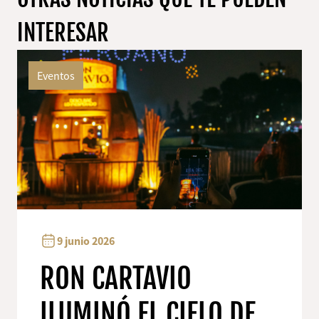
INTERESAR
Eventos
9 junio 2026
RON CARTAVIO
ILUMINÓ EL CIELO DE