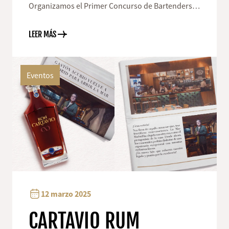
CONCURSO DE
Organizamos el Primer Concurso de Bartenders
Cusco 2025
BARTENDERS CUSCO
LEER MÁS
2025
Eventos
12 marzo 2025
CARTAVIO RUM