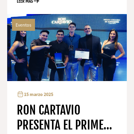
MEDALLA DE ORO
LEER MÁS
Eventos
15 marzo 2025
RON CARTAVIO
PRESENTA EL PRIMER