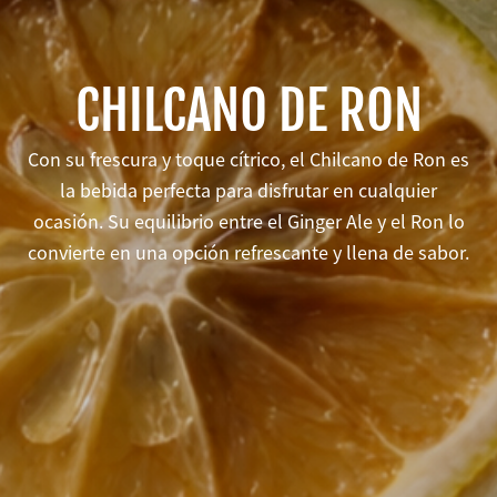
CHILCANO DE RON
Con su frescura y toque cítrico, el Chilcano de Ron es
la bebida perfecta para disfrutar en cualquier
ocasión. Su equilibrio entre el Ginger Ale y el Ron lo
convierte en una opción refrescante y llena de sabor.