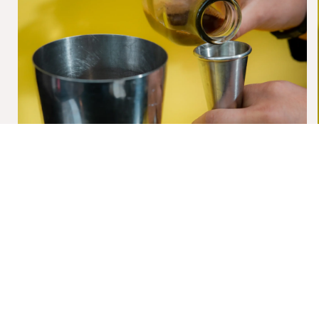
PASO 1
MEZCLA
en una coctelera: 50 ml de Cartavio XO, 15 ml de jarabe de
vainilla, 10 ml de licor de almendras y 40 ml de cold brew.