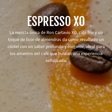
ESPRESSO XO
La mezcla única de Ron Cartavio XO, café frío y un
toque de licor de almendras da como resultado un
cóctel con un sabor profundo y elegante, ideal para
los amantes del café que buscan una experiencia
sofisticada.